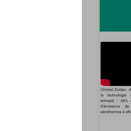
Christel Zordan, d
la technologie 
entrepôt : -59% 
d’émissions d
aérothermes à effe