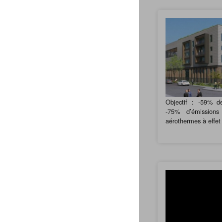
Objectif : -59% d
-75% d’émission
aérothermes à effet