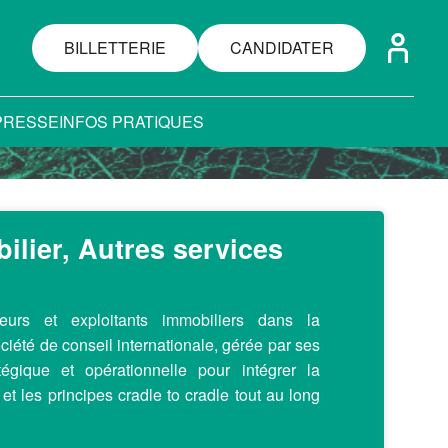
BILLETTERIE
CANDIDATER
PRESSE
INFOS PRATIQUES
lier, Autres services
urs et exploitants immobiliers dans la
ociété de conseil internationale, gérée par ses
tégique et opérationnelle pour intégrer la
 et les principes cradle to cradle tout au long