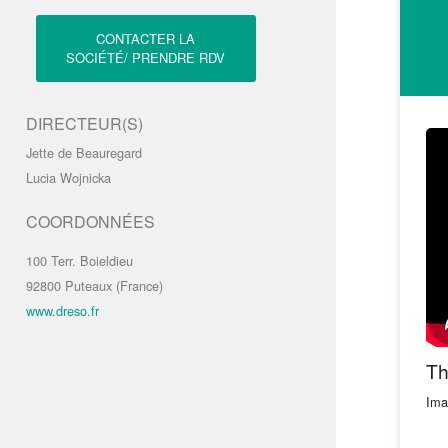
CONTACTER LA
SOCIÉTÉ/ PRENDRE RDV
DIRECTEUR(S)
Jette de Beauregard
Lucia Wojnicka
COORDONNÉES
100 Terr. Boieldieu
92800 Puteaux (France)
www.dreso.fr
Th
Ima