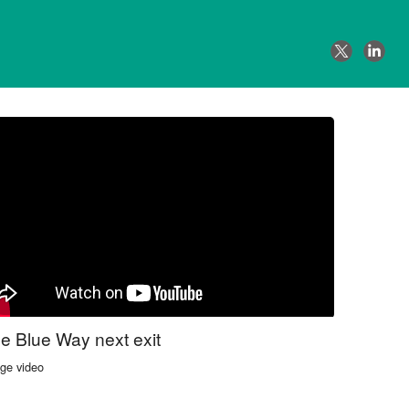
e Blue Way next exit
ge video