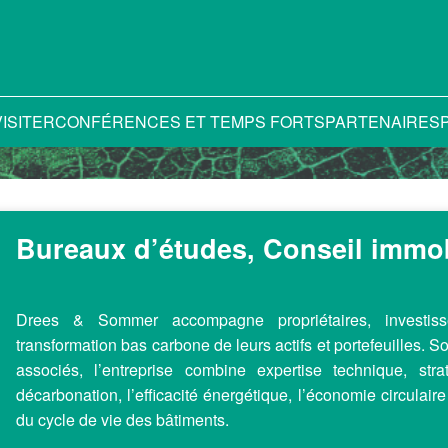
VISITER
CONFÉRENCES ET TEMPS FORTS
PARTENAIRES
Bureaux d’études, Conseil immobi
Drees & Sommer accompagne propriétaires, investisse
transformation bas carbone de leurs actifs et portefeuilles. S
associés, l’entreprise combine expertise technique, stra
décarbonation, l’efficacité énergétique, l’économie circulaire
du cycle de vie des bâtiments.