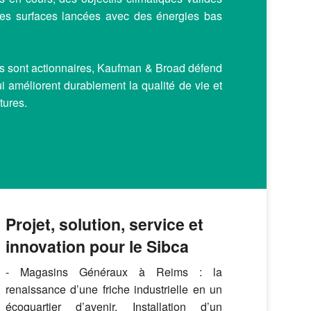
des surfaces lancées avec des énergies bas
iés sont actionnaires, Kaufman & Broad défend
ui améliorent durablement la qualité de vie et
tures.
Projet, solution, service et
innovation pour le Sibca
- Magasins Généraux à Reims : la
renaissance d’une friche industrielle en un
écoquartier d’avenir. Installation d’un