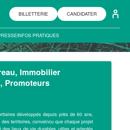
BILLETTERIE
CANDIDATER
PRESSE
INFOS PRATIQUES
eau, Immobilier
el, Promoteurs
rtiaires développés depuis près de 60 ans,
des territoires, convaincu que chaque projet
t des lieux de vie durables, utiles et adaptés