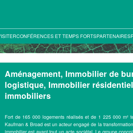
VISITER
CONFÉRENCES ET TEMPS FORTS
PARTENAIRES
Aménagement, Immobilier de bur
logistique, Immobilier résidenti
immobiliers
Fort de 165 000 logements réalisés et de 1 225 000 m² te
Kaufman & Broad est un acteur engagé de la transformation 
immobilier est avant tout un acte sociétal. Le groupe conçoi