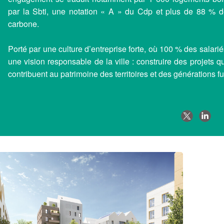
par la Sbti, une notation « A » du Cdp et plus de 88 % 
carbone.
Porté par une culture d’entreprise forte, où 100 % des salar
une vision responsable de la ville : construire des projets q
contribuent au patrimoine des territoires et des générations fu