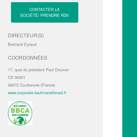
CONTACTER LA
SOCIÉTÉ/ PRENDRE RDV
DIRECTEUR(S)
Bertrand Eyraud
COORDONNÉES
17, quai du président Paul Doumer
CS 90001
92672 Courbevoie (France)
www.corporate.kaufmanetbroad.fr