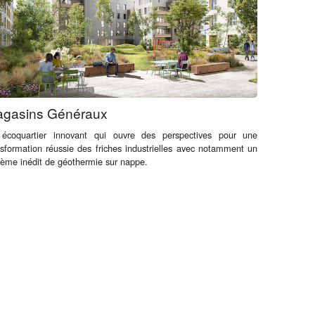
gasins Généraux
écoquartier innovant qui ouvre des perspectives pour une
nsformation réussie des friches industrielles avec notamment un
tème inédit de géothermie sur nappe.