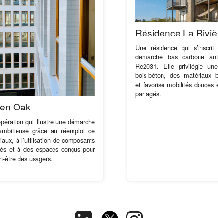
Résidence La Riviè
Une résidence qui s’inscri
démarche bas carbone anti
Re2031. Elle privilégie une
bois-béton, des matériaux b
et favorise mobilités douces 
partagés.
en Oak
pération qui illustre une démarche
ambitieuse grâce au réemploi de
iaux, à l’utilisation de composants
lés et à des espaces conçus pour
en-être des usagers.