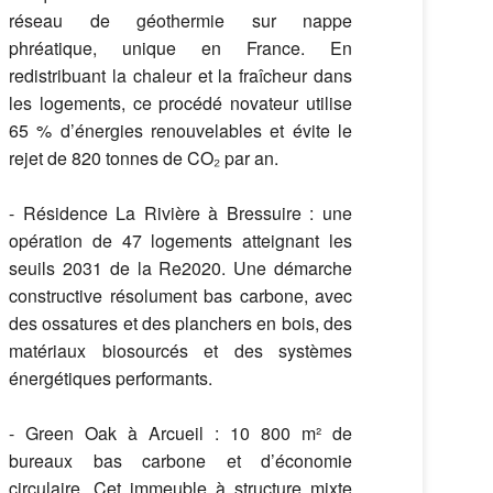
réseau de géothermie sur nappe
phréatique, unique en France. En
redistribuant la chaleur et la fraîcheur dans
les logements, ce procédé novateur utilise
65 % d’énergies renouvelables et évite le
rejet de 820 tonnes de CO₂ par an.
- Résidence La Rivière à Bressuire : une
opération de 47 logements atteignant les
seuils 2031 de la Re2020. Une démarche
constructive résolument bas carbone, avec
des ossatures et des planchers en bois, des
matériaux biosourcés et des systèmes
énergétiques performants.
- Green Oak à Arcueil : 10 800 m² de
bureaux bas carbone et d’économie
circulaire. Cet immeuble à structure mixte